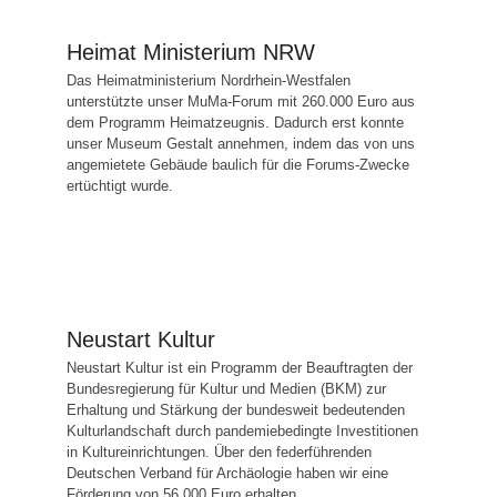
Heimat Ministerium NRW
Das Heimatministerium Nordrhein-Westfalen
unterstützte unser MuMa-Forum mit 260.000 Euro aus
dem Programm Heimatzeugnis. Dadurch erst konnte
unser Museum Gestalt annehmen, indem das von uns
angemietete Gebäude baulich für die Forums-Zwecke
ertüchtigt wurde.
Neustart Kultur
Neustart Kultur ist ein Programm der Beauftragten der
Bundesregierung für Kultur und Medien (BKM) zur
Erhaltung und Stärkung der bundesweit bedeutenden
Kulturlandschaft durch pandemiebedingte Investitionen
in Kultureinrichtungen. Über den federführenden
Deutschen Verband für Archäologie haben wir eine
Förderung von 56.000 Euro erhalten.