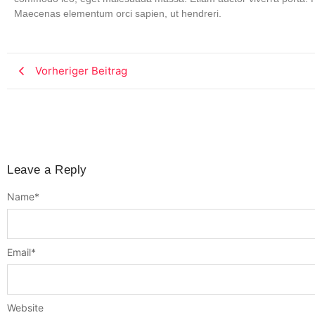
Maecenas elementum orci sapien, ut hendreri.
Vorheriger Beitrag
Leave a Reply
Name
*
Email
*
Website