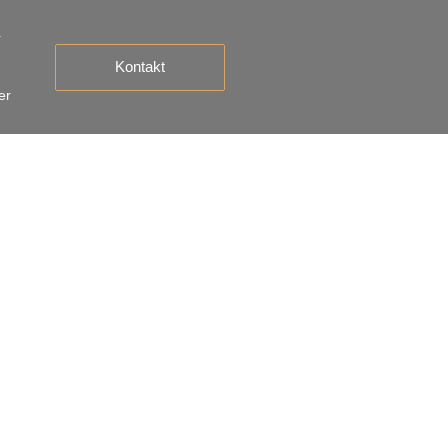
r
Kontakt
er