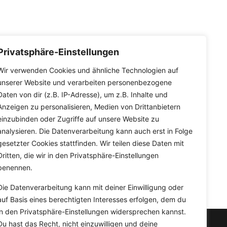
Privatsphäre-Einstellungen
Wir verwenden Cookies und ähnliche Technologien auf
unserer Website und verarbeiten personenbezogene
Daten von dir (z.B. IP-Adresse), um z.B. Inhalte und
Anzeigen zu personalisieren, Medien von Drittanbietern
einzubinden oder Zugriffe auf unsere Website zu
analysieren. Die Datenverarbeitung kann auch erst in Folge
gesetzter Cookies stattfinden. Wir teilen diese Daten mit
Dritten, die wir in den Privatsphäre-Einstellungen
benennen.
Die Datenverarbeitung kann mit deiner Einwilligung oder
auf Basis eines berechtigten Interesses erfolgen, dem du
in den Privatsphäre-Einstellungen widersprechen kannst.
Du hast das Recht, nicht einzuwilligen und deine