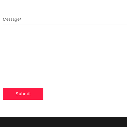
Message
*